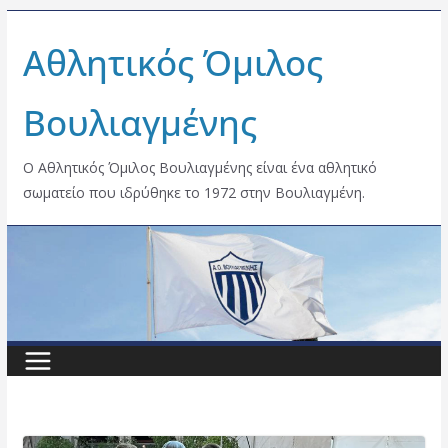
Skip
Αθλητικός Όμιλος
to
content
Βουλιαγμένης
Ο Αθλητικός Όμιλος Βουλιαγμένης είναι ένα αθλητικό
σωματείο που ιδρύθηκε το 1972 στην Βουλιαγμένη.