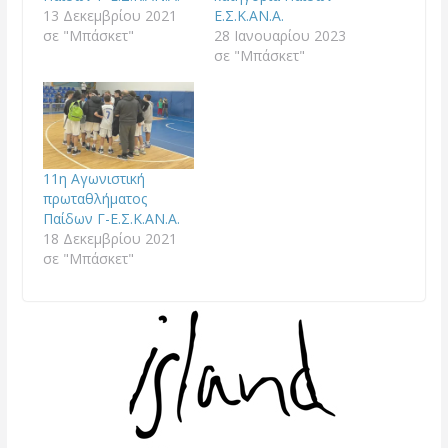
13 Δεκεμβρίου 2021
Ε.Σ.Κ.ΑΝ.Α.
σε "Μπάσκετ"
28 Ιανουαρίου 2023
σε "Μπάσκετ"
11η Αγωνιστική
πρωταθλήματος
Παίδων Γ-Ε.Σ.Κ.ΑΝ.Α.
18 Δεκεμβρίου 2021
σε "Μπάσκετ"