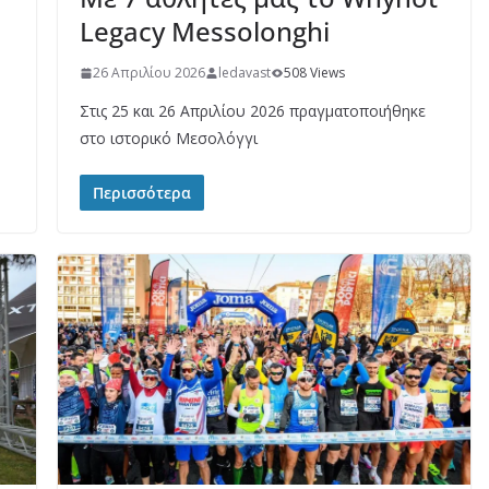
Legacy Messolonghi
26 Απριλίου 2026
ledavast
508 Views
Στις 25 και 26 Απριλίου 2026 πραγματοποιήθηκε
στο ιστορικό Μεσολόγγι
Περισσότερα