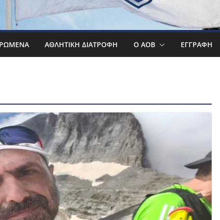
ΡΩΜΕΝΑ
ΑΘΛΗΤΙΚΉ ΔΙΑΤΡΟΦΉ
Ο ΑΟΒ
ΕΓΓΡΑΦΉ