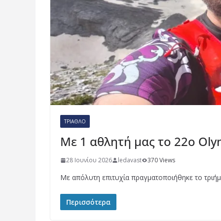
ΤΡΊΑΘΛΟ
Με 1 αθλητή μας το 22ο Ol
28 Ιουνίου 2026
ledavast
370 Views
Με απόλυτη επιτυχία πραγματοποιήθηκε το τριήμ
Περισσότερα