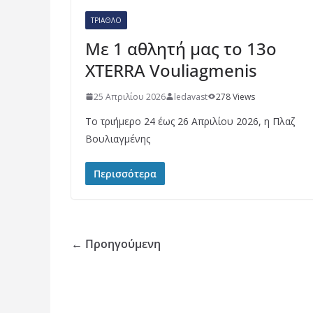
ΤΡΊΑΘΛΟ
Με 1 αθλητή μας το 13o
XTERRA Vouliagmenis
25 Απριλίου 2026
ledavast
278 Views
Το τριήμερο 24 έως 26 Απριλίου 2026, η Πλαζ
Βουλιαγμένης
Περισσότερα
← Προηγούμενη