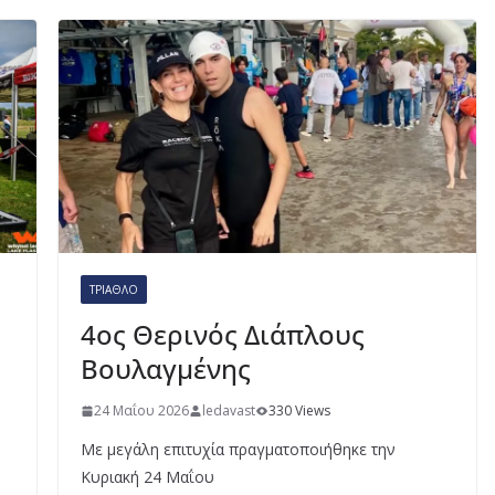
ΤΡΊΑΘΛΟ
4ος Θερινός Διάπλους
Βουλαγμένης
24 Μαΐου 2026
ledavast
330 Views
Με μεγάλη επιτυχία πραγματοποιήθηκε την
Κυριακή 24 Μαΐου