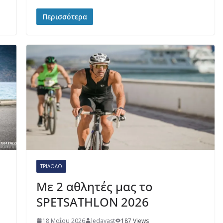
Περισσότερα
ΤΡΊΑΘΛΟ
Με 2 αθλητές μας το
SPETSATHLON 2026
18 Μαΐου 2026
ledavast
187 Views