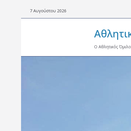
Skip
7 Αυγούστου 2026
to
content
Αθλητι
Ο Αθλητικός Όμιλο