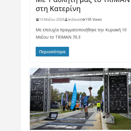
στη Κατερίνη
10 Μαΐου 2026
ledavast
195 Views
Με επιτυχία πραγματοποιήθηκε την Κυριακή 10
Μαΐου το TRIMAN 70.3
Περισσότερα