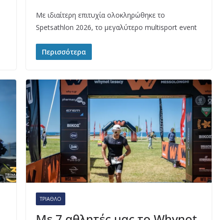
Με ιδιαίτερη επιτυχία ολοκληρώθηκε το
Spetsathlon 2026, το μεγαλύτερο multisport event
Περισσότερα
ΤΡΊΑΘΛΟ
Με 7 αθλητές μας το Whynot