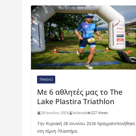
ΤΡΊΑΘΛΟ
Με 6 αθλητές μας το The
Lake Plastira Triathlon
28 Ιουνίου 2026
ledavast
227 Views
Την Κυριακή 28 Ιουνίου 2026 πραγματοποιήθηκε
στη Λίμνη Πλαστήρα