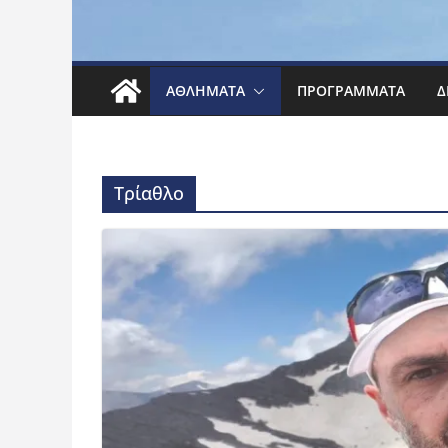
ΑΘΛΉΜΑΤΑ
ΠΡΟΓΡΆΜΜΑΤΑ
Δ
Τρίαθλο