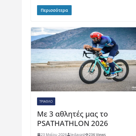
Περισσότερα
ΤΡΊΑΘΛΟ
Με 3 αθλητές μας το
PSATHATHLON 2026
23 Μαΐου 2026
ledavast
236 Views