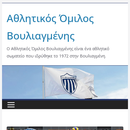
Skip
Αθλητικός Όμιλος
to
content
Βουλιαγμένης
Ο Αθλητικός Όμιλος Βουλιαγμένης είναι ένα αθλητικό
σωματείο που ιδρύθηκε το 1972 στην Βουλιαγμένη.