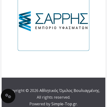
Copyright © 2026
Αθλητικός Όμιλος Βουλιαγμένης
.
All rights reserved.
Powered by
Simple-Top.gr
.