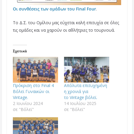
Οι συνθέσεις των ομάδων του Final Four
.
To Δ.Σ. του Ομίλου μας εύχεται καλή επιτυχία σε όλες
τις ομάδες και να χαρούν οι αθλήτριες το τουρνουά.
Σχετικά
Πρόκριση στο Final 4
Απόλυτα επιτυχημένη
Βόλεϊ Γυναικών οι
η χρονιά για
Vintage.
το Vintage βόλεϊ.
2 Ιουνίου 2024
14 Ιουλίου 2025
σε "Βόλεϊ"
σε "Βόλεϊ"