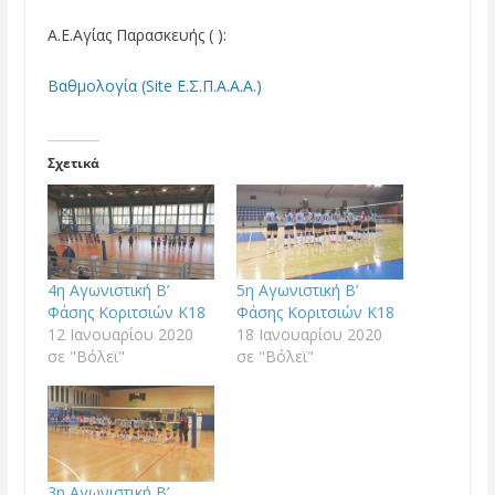
Α.Ε.Αγίας Παρασκευής ( ):
Βαθμολογία (Site Ε.Σ.Π.Α.Α.Α.)
Σχετικά
4η Αγωνιστική Β’
5η Αγωνιστική Β’
Φάσης Κοριτσιών Κ18
Φάσης Κοριτσιών Κ18
12 Ιανουαρίου 2020
18 Ιανουαρίου 2020
σε "Βόλεϊ"
σε "Βόλεϊ"
3η Αγωνιστική Β’