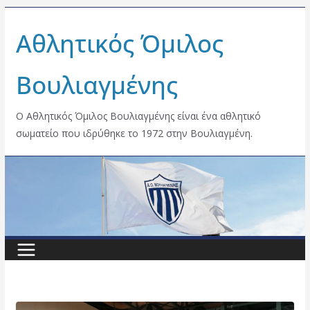
Skip
Αθλητικός Όμιλος
to
content
Βουλιαγμένης
Ο Αθλητικός Όμιλος Βουλιαγμένης είναι ένα αθλητικό
σωματείο που ιδρύθηκε το 1972 στην Βουλιαγμένη.