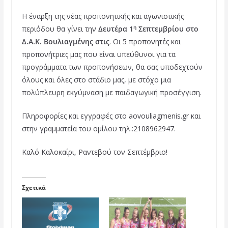
Η έναρξη της νέας προπονητικής και αγωνιστικής
η
περιόδου θα γίνει την
Δευτέρα 1
Σεπτεμβρίου στο
Δ.Α.Κ. Βουλιαγμένης στις
. Οι 5 προπονητές και
προπονήτριες μας που είναι υπεύθυνοι για τα
προγράμματα των προπονήσεων, θα σας υποδεχτούν
όλους και όλες στο στάδιο μας, με στόχο μια
πολύπλευρη εκγύμναση με παιδαγωγική προσέγγιση.
Πληροφορίες και εγγραφές στο aovouliagmenis.gr και
στην γραμματεία του ομίλου τηλ.:2108962947.
Καλό Καλοκαίρι, Ραντεβού τον Σεπτέμβριο!
Σχετικά