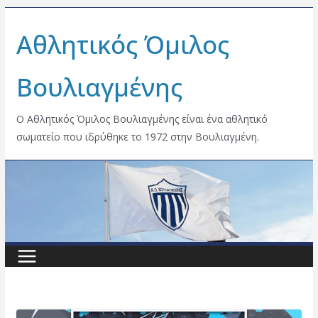
Skip
Αθλητικός Όμιλος
to
content
Βουλιαγμένης
Ο Αθλητικός Όμιλος Βουλιαγμένης είναι ένα αθλητικό
σωματείο που ιδρύθηκε το 1972 στην Βουλιαγμένη.