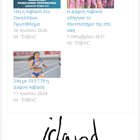
10η η Λαβασά στο
Η Δάφνη Λαβασά
Πανελλήνιο
οδήγησε το
Πρωτάθλημα
πανεπιστήμιο της στη
26 Ιουλίου 2026
νίκη
σε "Στίβος"
1 Οκτωβρίου 2021
σε "Στίβος"
24η με 33:57.79 η
Δάφνη Λαβασά
11 Ιουνίου 2024
σε "Στίβος"