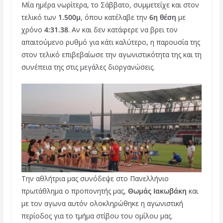
Μία ημέρα νωρίτερα, το Σάββατο, συμμετείχε και στον
τελικό των
1.500μ
, όπου κατέλαβε την
6η θέση
με
χρόνο
4:31.38
. Αν και δεν κατάφερε να βρει τον
απαιτούμενο ρυθμό για κάτι καλύτερο, η παρουσία της
στον τελικό επιβεβαίωσε την αγωνιστικότητα της και τη
συνέπεια της στις μεγάλες διοργανώσεις.
Την αθλήτρια μας συνόδεψε στο Πανελλήνιο
πρωτάθλημα ο προπονητής μας,
Θωμάς Ιακωβάκη
και
με τον αγωνα αυτόν ολοκληρώθηκε η αγωνιστική
περίοδος για το τμήμα στίβου του ομίλου μας.