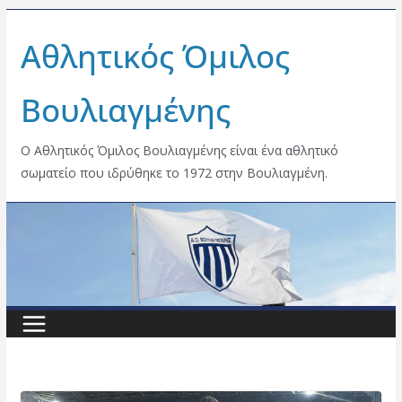
Skip
Αθλητικός Όμιλος
to
content
Βουλιαγμένης
Ο Αθλητικός Όμιλος Βουλιαγμένης είναι ένα αθλητικό
σωματείο που ιδρύθηκε το 1972 στην Βουλιαγμένη.