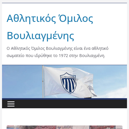
Skip
Αθλητικός Όμιλος
to
content
Βουλιαγμένης
Ο Αθλητικός Όμιλος Βουλιαγμένης είναι ένα αθλητικό
σωματείο που ιδρύθηκε το 1972 στην Βουλιαγμένη.