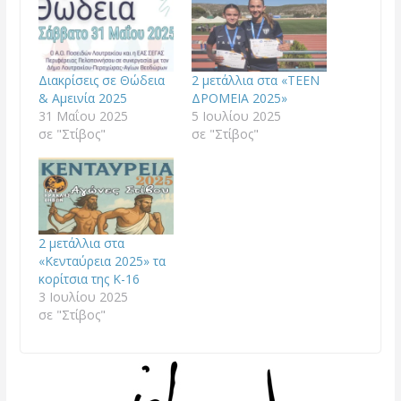
Διακρίσεις σε Θώδεια
2 μετάλλια στα «TEEN
& Αμεινία 2025
ΔΡΟΜΕΙΑ 2025»
31 Μαΐου 2025
5 Ιουλίου 2025
σε "Στίβος"
σε "Στίβος"
2 μετάλλια στα
«Κενταύρεια 2025» τα
κορίτσια της Κ-16
3 Ιουλίου 2025
σε "Στίβος"