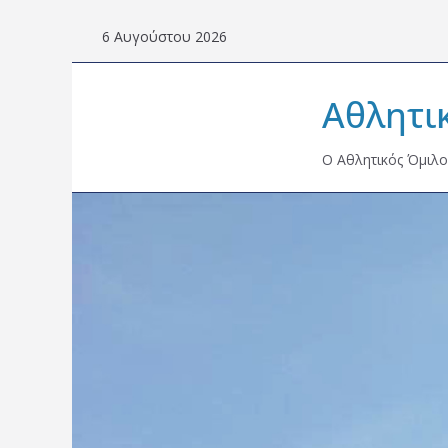
Skip
6 Αυγούστου 2026
to
content
Αθλητι
Ο Αθλητικός Όμιλο