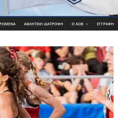
ΡΩΜΕΝΑ
ΑΘΛΗΤΙΚΉ ΔΙΑΤΡΟΦΉ
Ο ΑΟΒ
ΕΓΓΡΑΦΉ