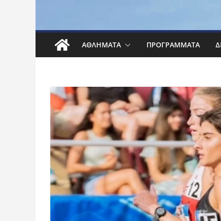
ΑΘΛΉΜΑΤΑ
ΠΡΟΓΡΆΜΜΑΤΑ
Δ