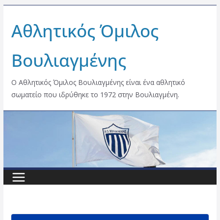
Skip
Αθλητικός Όμιλος
to
content
Βουλιαγμένης
Ο Αθλητικός Όμιλος Βουλιαγμένης είναι ένα αθλητικό
σωματείο που ιδρύθηκε το 1972 στην Βουλιαγμένη.