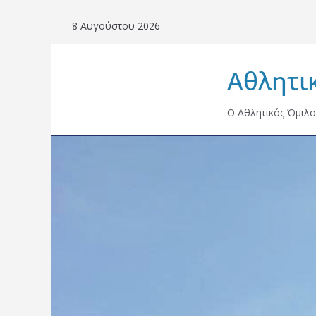
Skip
8 Αυγούστου 2026
to
content
Αθλητι
Ο Αθλητικός Όμιλο