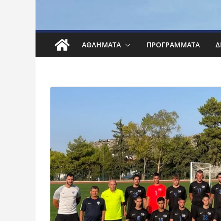
ΑΘΛΉΜΑΤΑ
ΠΡΟΓΡΆΜΜΑΤΑ
Δ