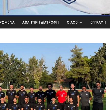
ΡΩΜΕΝΑ
ΑΘΛΗΤΙΚΉ ΔΙΑΤΡΟΦΉ
Ο ΑΟΒ
ΕΓΓΡΑΦΉ