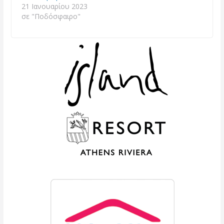
21 Ιανουαρίου 2023
σε "Ποδόσφαιρο"