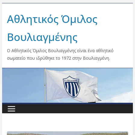
Skip
Αθλητικός Όμιλος
to
content
Βουλιαγμένης
Ο Αθλητικός Όμιλος Βουλιαγμένης είναι ένα αθλητικό
σωματείο που ιδρύθηκε το 1972 στην Βουλιαγμένη.