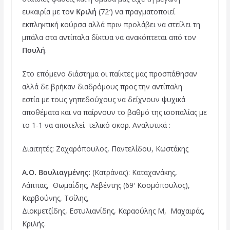
ευκαιρία με το
ν Κριλή
(72′) να πραγματοποιεί
εκπληκτική κούρσα αλλά πριν προλάβει να στείλει τη
μπάλα στα αντίπαλα δίκτυα να ανακόπτεται από τον
Πουλή
.
Στο επόμενο διάστημα οι παίκτες μας προσπάθησαν
αλλά δε βρήκαν διαδρόμους προς την αντίπαλη
εστία με τους γηπεδούχους να δείχνουν ψυχικά
αποθέματα και να παίρνουν το βαθμό της ισοπαλίας με
το 1-1 να αποτελεί τελικό σκορ. Αναλυτικά :
Διαιτητές: Ζαχαρόπουλος, Παντελίδου, Κωστάκης
Α.Ο. Βουλιαγμένης:
(Κατράνας): Καταχανάκης,
Λάππας, Θωμαΐδης, Λεβέντης (69′ Κοσμόπουλος),
Καρβούνης, Τσίλης,
Διοκμετζίδης, Εστυλιανίδης, Καραούλης Μ, Μαχαιράς,
Κριλής.