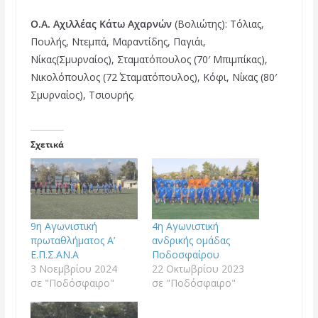
Ο.Α. Αχιλλέας Κάτω Αχαρνών
(Βολιώτης): Τόλιας,
Πουλής, Ντεμπά, Μαραντίδης, Παγιάι,
Νίκας(Σμυρναίος), Σταματόπουλος (70′ Μπιμπίκας),
Νικολόπουλος (72΄ Σταματόπουλος), Κόφι, Νίκας (80′
Σμυρναίος), Τσιουρής.
Σχετικά
9η Αγωνιστική
4η Αγωνιστική
πρωταθλήματος A’
ανδρικής ομάδας
Ε.Π.Σ.ΑΝ.Α
Ποδοσφαίρου
3 Νοεμβρίου 2024
22 Οκτωβρίου 2023
σε "Ποδόσφαιρο"
σε "Ποδόσφαιρο"