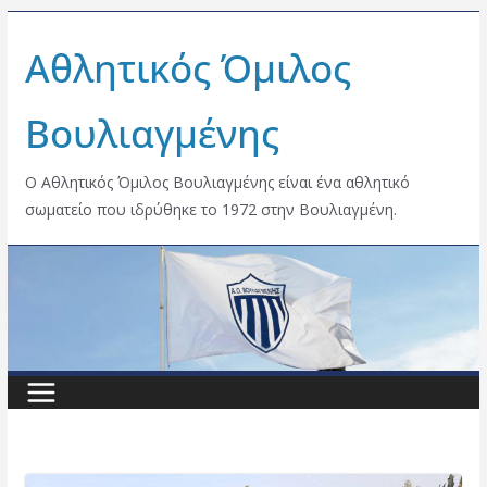
Skip
Αθλητικός Όμιλος
to
content
Βουλιαγμένης
Ο Αθλητικός Όμιλος Βουλιαγμένης είναι ένα αθλητικό
σωματείο που ιδρύθηκε το 1972 στην Βουλιαγμένη.