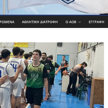
ΡΩΜΕΝΑ
ΑΘΛΗΤΙΚΉ ΔΙΑΤΡΟΦΉ
Ο ΑΟΒ
ΕΓΓΡΑΦΉ