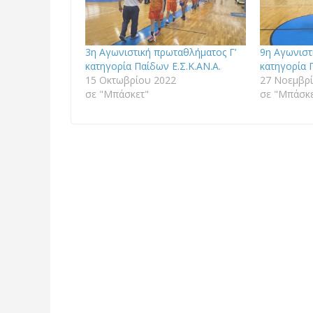
3η Αγωνιστική πρωταθλήματος Γ’
9η Αγωνιστ
κατηγορία Παίδων Ε.Σ.Κ.ΑΝ.Α.
κατηγορία 
15 Οκτωβρίου 2022
27 Νοεμβρ
σε "Μπάσκετ"
σε "Μπάσκε