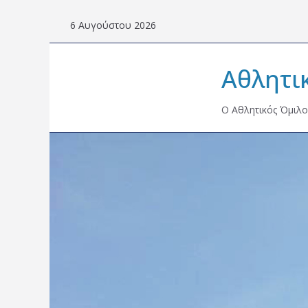
Skip
6 Αυγούστου 2026
to
content
Αθλητι
Ο Αθλητικός Όμιλο