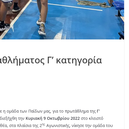
θλήματος Γ’ κατηγορία
νε η ομάδα των Παίδων μας, για το πρωτάθλημα της
Γ’
διεξήχθη την
Κυριακή 9 Οκτωβρίου 2022
στο κλειστό
ης
έα, στα πλαίσια της 2
Αγωνιστικής, νίκησε την ομάδα του