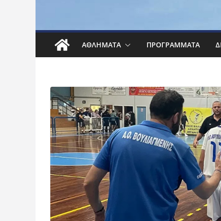
ΑΘΛΉΜΑΤΑ
ΠΡΟΓΡΆΜΜΑΤΑ
Δ