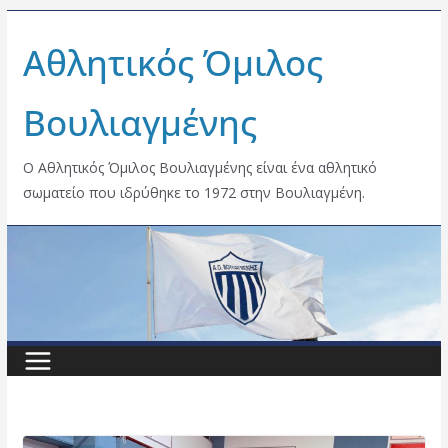
Skip
Αθλητικός Όμιλος
to
content
Βουλιαγμένης
Ο Αθλητικός Όμιλος Βουλιαγμένης είναι ένα αθλητικό
σωματείο που ιδρύθηκε το 1972 στην Βουλιαγμένη.