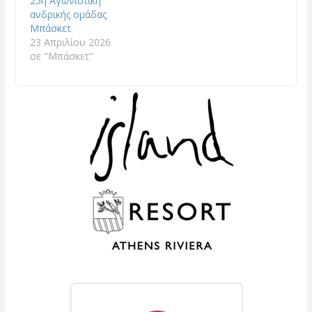
25η Αγωνιστική
ανδρικής ομάδας
Μπάσκετ
23 Απριλίου 2026
σε "Μπάσκετ"