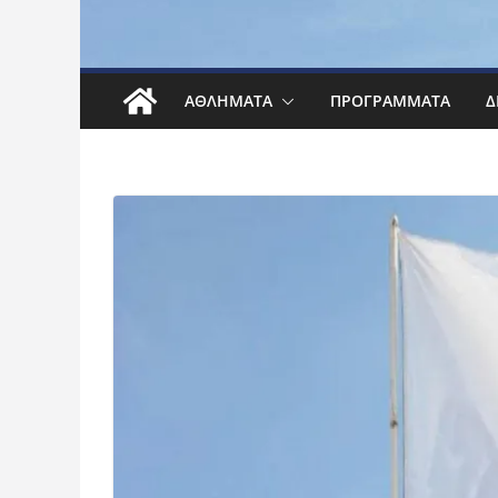
ΑΘΛΉΜΑΤΑ
ΠΡΟΓΡΆΜΜΑΤΑ
Δ