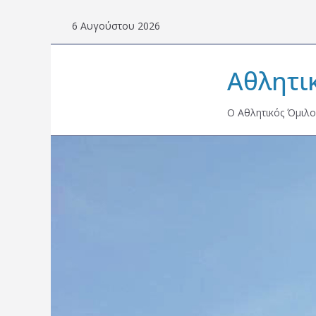
Skip
6 Αυγούστου 2026
to
content
Αθλητι
Ο Αθλητικός Όμιλο