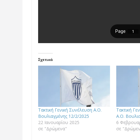
Σχετικά
Τακτική Γενική Συνέλευση Α.Ο.
Τακτική Γε
Βουλιαγμένης 12/2/2025
Α.Ο. Βουλι
22 Ιανουαρίου 2025
6 Φεβρουα
σε "Δρώμενα"
σε "Δρώμε