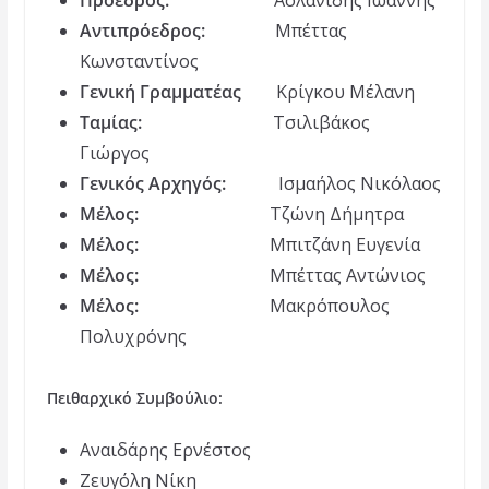
Αντιπρόεδρος:
Μπέττας
Κωνσταντίνος
Γενική Γραμματέας
Κρίγκου Μέλανη
Ταμίας:
Τσιλιβάκος
Γιώργος
Γενικός Αρχηγός:
Ισμαήλος Νικόλαος
Μέλος:
Τζώνη Δήμητρα
Μέλος:
Μπιτζάνη Ευγενία
Μέλος:
Μπέττας Αντώνιος
Μέλος:
Μακρόπουλος
Πολυχρόνης
Πειθαρχικό Συμβούλιο:
Αναιδάρης Ερνέστος
Ζευγόλη Νίκη