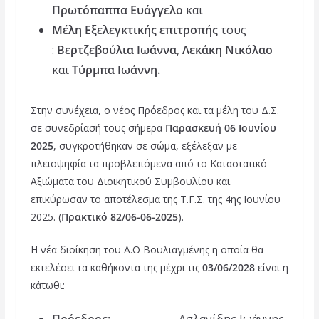
Πρωτόπαππα Ευάγγελο
και
Μέλη Εξελεγκτικής επιτροπής
τους
:
Βερτζεβούλια Ιωάννα
,
Λεκάκη Νικόλαο
και
Τύρμπα Ιωάννη.
Στην συνέχεια, ο νέος Πρόεδρος και τα μέλη του Δ.Σ.
σε συνεδρίασή τους σήμερα
Παρασκευή 06 Ιουνίου
2025
, συγκροτήθηκαν σε σώμα, εξέλεξαν με
πλειοψηφία τα προβλεπόμενα από το Καταστατικό
Αξιώματα του Διοικητικού Συμβουλίου και
επικύρωσαν το αποτέλεσμα της Τ.Γ.Σ. της 4ης Ιουνίου
2025. (
Πρακτικό 82/06-06-2025
).
Η νέα διοίκηση του Α.Ο Βουλιαγμένης η οποία θα
εκτελέσει τα καθήκοντα της μέχρι τις
03/06/2028
είναι η
κάτωθι:
Πρόεδρος:
Ασλανίδης Ιωάννης