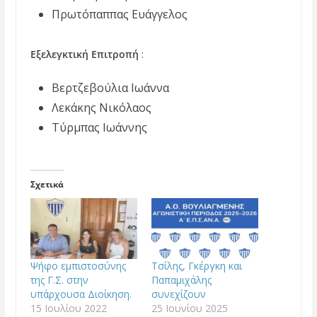
Πρωτόπαππας Ευάγγελος
Εξελεγκτική Επιτροπή
:
Βερτζεβούλια Ιωάννα
Λεκάκης Νικόλαος
Τύρμπας Ιωάννης
Σχετικά
Ψήφο εμπιστοσύνης
Τσίλης, Γκέργκη και
της Γ.Σ. στην
Παπαμιχάλης
υπάρχουσα Διοίκηση.
συνεχίζουν
15 Ιουλίου 2022
25 Ιουνίου 2025