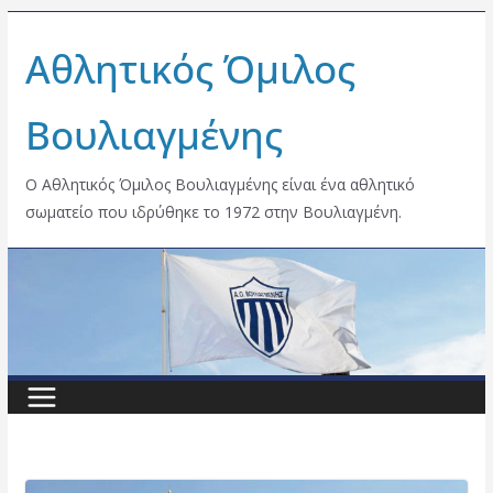
Skip
Αθλητικός Όμιλος
to
content
Βουλιαγμένης
Ο Αθλητικός Όμιλος Βουλιαγμένης είναι ένα αθλητικό
σωματείο που ιδρύθηκε το 1972 στην Βουλιαγμένη.