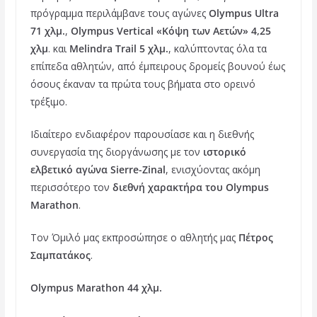
πρόγραμμα περιλάμβανε τους αγώνες
Olympus Ultra
71 χλμ.
,
Olympus Vertical «Κόψη των Αετών» 4,25
χλμ
. και
Melindra Trail 5 χλμ.
, καλύπτοντας όλα τα
επίπεδα αθλητών, από έμπειρους δρομείς βουνού έως
όσους έκαναν τα πρώτα τους βήματα στο ορεινό
τρέξιμο.
Ιδιαίτερο ενδιαφέρον παρουσίασε και η διεθνής
συνεργασία της διοργάνωσης με τον
ιστορικό
ελβετικό αγώνα Sierre-Zinal
, ενισχύοντας ακόμη
περισσότερο τον
διεθνή χαρακτήρα του Olympus
Marathon
.
Τον Όμιλό μας εκπροσώπησε ο αθλητής μας
Πέτρος
Σαμπατάκος
.
Olympus Marathon 44 χλμ.