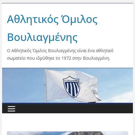
Skip
Αθλητικός Όμιλος
to
content
Βουλιαγμένης
Ο Αθλητικός Όμιλος Βουλιαγμένης είναι ένα αθλητικό
σωματείο που ιδρύθηκε το 1972 στην Βουλιαγμένη.