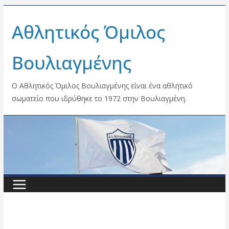
Skip
Αθλητικός Όμιλος
to
content
Βουλιαγμένης
Ο Αθλητικός Όμιλος Βουλιαγμένης είναι ένα αθλητικό
σωματείο που ιδρύθηκε το 1972 στην Βουλιαγμένη.