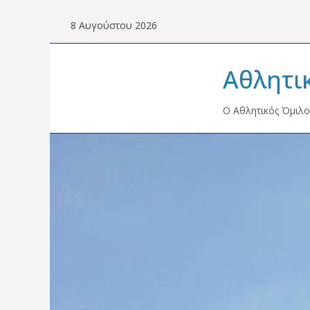
Skip
8 Αυγούστου 2026
to
content
Αθλητι
Ο Αθλητικός Όμιλο