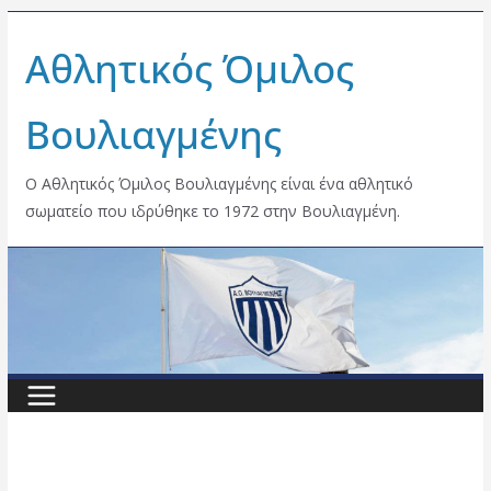
Skip
Αθλητικός Όμιλος
to
content
Βουλιαγμένης
Ο Αθλητικός Όμιλος Βουλιαγμένης είναι ένα αθλητικό
σωματείο που ιδρύθηκε το 1972 στην Βουλιαγμένη.