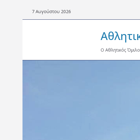
Skip
7 Αυγούστου 2026
to
content
Αθλητι
Ο Αθλητικός Όμιλο