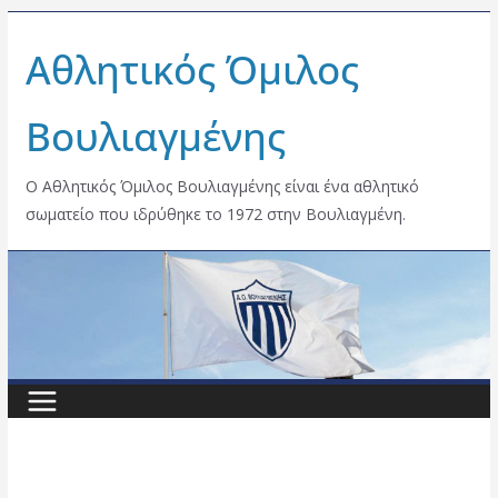
Skip
Αθλητικός Όμιλος
to
content
Βουλιαγμένης
Ο Αθλητικός Όμιλος Βουλιαγμένης είναι ένα αθλητικό
σωματείο που ιδρύθηκε το 1972 στην Βουλιαγμένη.