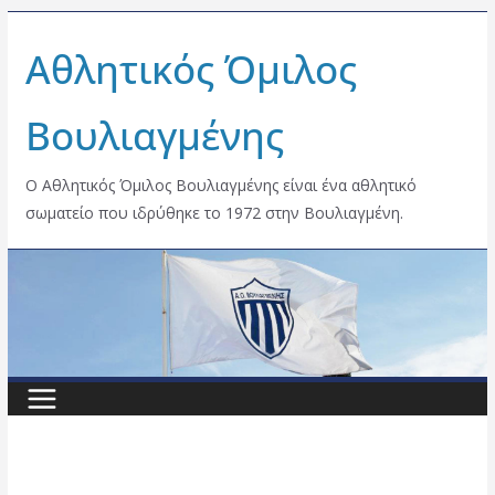
Skip
Αθλητικός Όμιλος
to
content
Βουλιαγμένης
Ο Αθλητικός Όμιλος Βουλιαγμένης είναι ένα αθλητικό
σωματείο που ιδρύθηκε το 1972 στην Βουλιαγμένη.