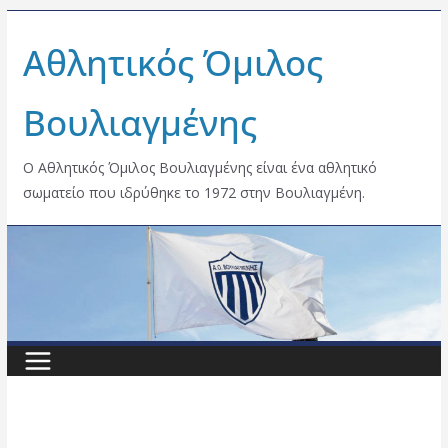
Skip
Αθλητικός Όμιλος
to
content
Βουλιαγμένης
Ο Αθλητικός Όμιλος Βουλιαγμένης είναι ένα αθλητικό
σωματείο που ιδρύθηκε το 1972 στην Βουλιαγμένη.