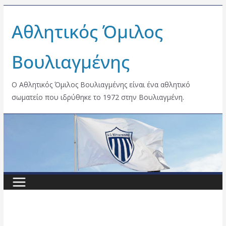
Skip
Αθλητικός Όμιλος
to
content
Βουλιαγμένης
Ο Αθλητικός Όμιλος Βουλιαγμένης είναι ένα αθλητικό
σωματείο που ιδρύθηκε το 1972 στην Βουλιαγμένη.