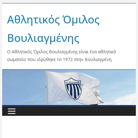
Skip
Αθλητικός Όμιλος
to
content
Βουλιαγμένης
Ο Αθλητικός Όμιλος Βουλιαγμένης είναι ένα αθλητικό
σωματείο που ιδρύθηκε το 1972 στην Βουλιαγμένη.