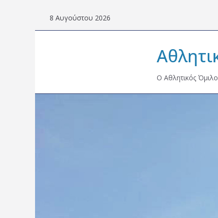
Skip
8 Αυγούστου 2026
to
content
Αθλητι
Ο Αθλητικός Όμιλο