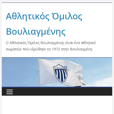
Skip
Αθλητικός Όμιλος
to
content
Βουλιαγμένης
Ο Αθλητικός Όμιλος Βουλιαγμένης είναι ένα αθλητικό
σωματείο που ιδρύθηκε το 1972 στην Βουλιαγμένη.